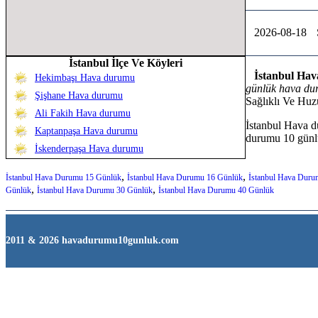
2026-08-18
İstanbul İlçe Ve Köyleri
İstanbul Ha
Hekimbaşı Hava durumu
günlük hava du
Şişhane Hava durumu
Sağlıklı Ve Huz
Ali Fakih Hava durumu
İstanbul Hava 
Kaptanpaşa Hava durumu
durumu 10 günl
İskenderpaşa Hava durumu
,
,
İstanbul Hava Durumu 15 Günlük
İstanbul Hava Durumu 16 Günlük
İstanbul Hava Duru
,
,
Günlük
İstanbul Hava Durumu 30 Günlük
İstanbul Hava Durumu 40 Günlük
2011 & 2026 havadurumu10gunluk.com