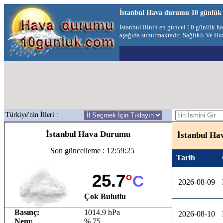
İstanbul Hava durumu 10 günlük
İstanbul ilinin en güncel 10 günlük 
aşağıda sunulmaktadır. Sağlıklı Ve Huz
Türkiye'nin İlleri :
İstanbul Hava Durumu
İstanbul Ha
Son güncelleme : 12:59:25
Tarih
25.7
°
C
2026-08-09
Çok Bulutlu
Basınç:
1014.9 hPa
2026-08-10
Nem:
% 75