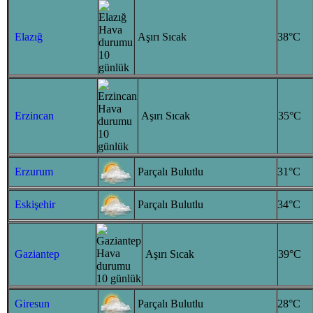
Elazığ
Aşırı Sıcak
38°C
Erzincan
Aşırı Sıcak
35°C
Erzurum
Parçalı Bulutlu
31°C
Eskişehir
Parçalı Bulutlu
34°C
Gaziantep
Aşırı Sıcak
39°C
Giresun
Parçalı Bulutlu
28°C