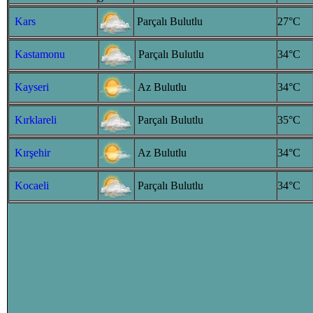
Kars
Parçalı Bulutlu
27°C
Kastamonu
Parçalı Bulutlu
34°C
Kayseri
Az Bulutlu
34°C
Kırklareli
Parçalı Bulutlu
35°C
Kırşehir
Az Bulutlu
34°C
Kocaeli
Parçalı Bulutlu
34°C