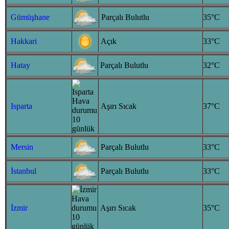
Gümüşhane
Parçalı Bulutlu
35°C
Hakkari
Açık
33°C
Hatay
Parçalı Bulutlu
32°C
Isparta
Aşırı Sıcak
37°C
Mersin
Parçalı Bulutlu
33°C
İstanbul
Parçalı Bulutlu
33°C
İzmir
Aşırı Sıcak
35°C