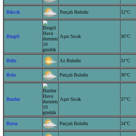
Bilecik
Parçalı Bulutlu
32°C
Bingöl
Aşırı Sıcak
36°C
Bitlis
Az Bulutlu
31°C
Bolu
Parçalı Bulutlu
30°C
Burdur
Aşırı Sıcak
37°C
Bursa
Parçalı Bulutlu
34°C