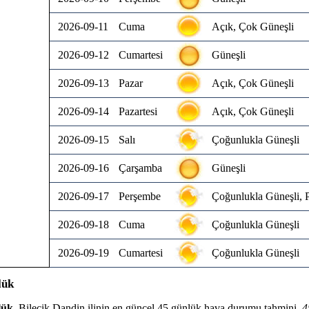
2026-09-11
Cuma
Açık, Çok Güneşli
2026-09-12
Cumartesi
Güneşli
2026-09-13
Pazar
Açık, Çok Güneşli
2026-09-14
Pazartesi
Açık, Çok Güneşli
2026-09-15
Salı
Çoğunlukla Güneşli
2026-09-16
Çarşamba
Güneşli
2026-09-17
Perşembe
Çoğunlukla Güneşli, P
2026-09-18
Cuma
Çoğunlukla Güneşli
2026-09-19
Cumartesi
Çoğunlukla Güneşli
lük
lük
, Bilecik Dandin ilinin en güncel 45 günlük hava durumu tahmini.
4