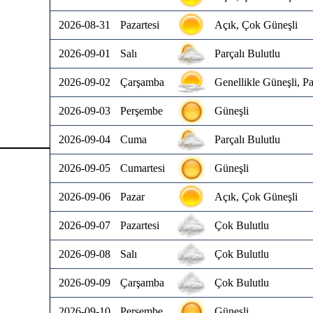
2026-08-31
Pazartesi
Açık, Çok Güneşli
2026-09-01
Salı
Parçalı Bulutlu
2026-09-02
Çarşamba
Genellikle Güneşli, Pa
2026-09-03
Perşembe
Güneşli
2026-09-04
Cuma
Parçalı Bulutlu
2026-09-05
Cumartesi
Güneşli
2026-09-06
Pazar
Açık, Çok Güneşli
2026-09-07
Pazartesi
Çok Bulutlu
2026-09-08
Salı
Çok Bulutlu
2026-09-09
Çarşamba
Çok Bulutlu
2026-09-10
Perşembe
Güneşli