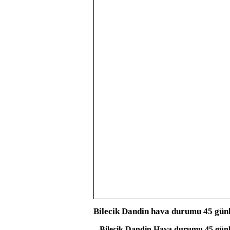
Bilecik Dandin hava durumu 45 gün
Bilecik Dandin Hava durumu 45 gün