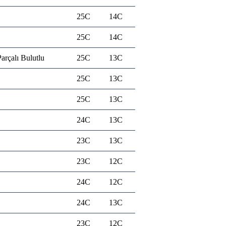
25C
14C
25C
14C
arçalı Bulutlu
25C
13C
25C
13C
25C
13C
24C
13C
23C
13C
23C
12C
24C
12C
24C
13C
23C
12C