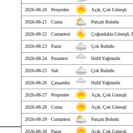
2026-08-20
Perşembe
Açık, Çok Güneşli
2026-08-21
Cuma
Parçalı Bulutlu
2026-08-22
Cumartesi
Çoğunlukla Güneşli, P
2026-08-23
Pazar
Çok Bulutlu
2026-08-24
Pazartesi
Hafif Yağmurlu
2026-08-25
Salı
Çok Bulutlu
2026-08-26
Çarşamba
Hafif Yağmurlu
2026-08-27
Perşembe
Açık, Çok Güneşli
2026-08-28
Cuma
Açık, Çok Güneşli
2026-08-29
Cumartesi
Parçalı Bulutlu
2026-08-30
Pazar
Açık, Çok Güneşli