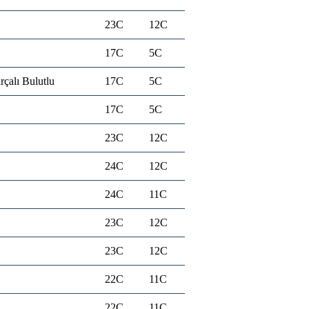
23C
12C
17C
5C
rçalı Bulutlu
17C
5C
17C
5C
23C
12C
24C
12C
24C
11C
23C
12C
23C
12C
22C
11C
22C
11C