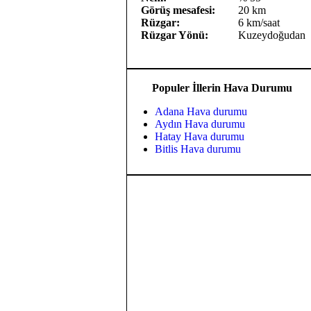
Görüş mesafesi:
20 km
Rüzgar:
6 km/saat
Rüzgar Yönü:
Kuzeydoğudan
Populer İllerin Hava Durumu
Adana Hava durumu
Aydın Hava durumu
Hatay Hava durumu
Bitlis Hava durumu