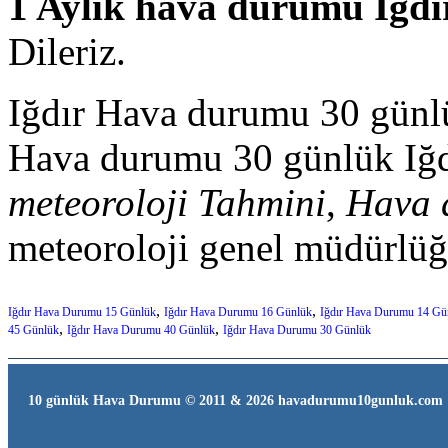
1 Aylık hava durumu Iğdı
Dileriz.
Iğdır Hava durumu 30 günl
Hava durumu 30 günlük Iğd
meteoroloji Tahmini
,
Hava d
meteoroloji genel müdürlü
,
,
Iğdır Hava Durumu 15 Günlük
Iğdır Hava Durumu 16 Günlük
Iğdır Hava Durumu 14 Gü
,
,
45 Günlük
Iğdır Hava Durumu 40 Günlük
Iğdır Hava Durumu 30 Günlük
10 günlük Hava Durumu © 2011 & 2026 havadurumu10gunluk.com