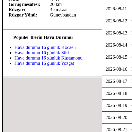
Görüş mesafesi:
20 km
2026-08-11
Rüzgar:
3 km/saat
Rüzgar Yönü:
Güneybatıdan
2026-08-12
2026-08-13
Populer İllerin Hava Durumu
2026-08-14
Hava durumu 16 günlük Kocaeli
Hava durumu 16 günlük Siirt
2026-08-15
Hava durumu 16 günlük Kastamonu
Hava durumu 16 günlük Yozgat
2026-08-16
2026-08-17
2026-08-18
2026-08-19
2026-08-20
2026-08-21