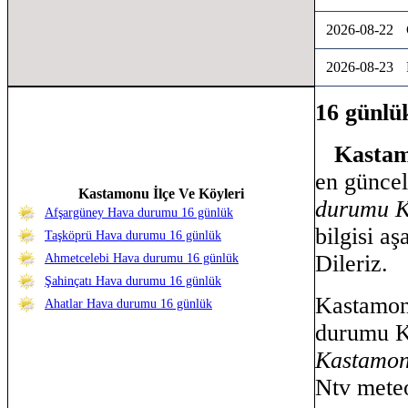
2026-08-22
2026-08-23
16 günl
Kastam
en günce
Kastamonu İlçe Ve Köyleri
durumu 
Afşargüney Hava durumu 16 günlük
bilgisi a
Taşköprü Hava durumu 16 günlük
Dileriz.
Ahmetcelebi Hava durumu 16 günlük
Şahinçatı Hava durumu 16 günlük
Kastamon
Ahatlar Hava durumu 16 günlük
durumu K
Kastamon
Ntv meteo