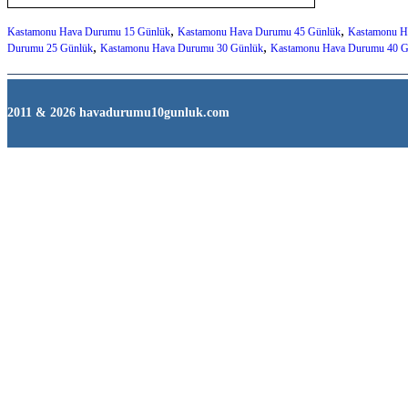
,
,
Kastamonu Hava Durumu 15 Günlük
Kastamonu Hava Durumu 45 Günlük
Kastamonu H
,
,
Durumu 25 Günlük
Kastamonu Hava Durumu 30 Günlük
Kastamonu Hava Durumu 40 G
2011 & 2026 havadurumu10gunluk.com