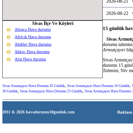
2026-08-21
2026-08-22
Sivas İlçe Ve Köyleri
15 günlük ha
Altınca Hava durumu
Ağılcık Hava durumu
Sivas Armut
durumu tahmini
Abdiler Hava durumu
Armutçayırı
bilg
Akkoç Hava durumu
Afat Hava durumu
Sivas Armutçay
durumu 15 günl
Tahmini
, Ntv m
,
,
Sivas Armutçayırı Hava Durumu 45 Günlük
Sivas Armutçayırı Hava Durumu 16 Günlük
,
,
20 Günlük
Sivas Armutçayırı Hava Durumu 25 Günlük
Sivas Armutçayırı Hava Durumu 
2011 & 2026 havadurumu10gunluk.com
Reklam 