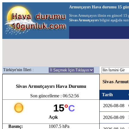
Armutçayırı Hava durumu 15 gü
Sivas Armutçayırı ilinin en güncel 1
Sivas Armutçayırı
bilgisi aşağıda sun
Türkiye'nin İlleri :
Sivas Armut
Sivas Armutçayırı Hava Durumu
Tarih
Son güncelleme : 06:52:56
15
°
C
2026-08-08
Açık
2026-08-09
Basınç:
1007.5 hPa