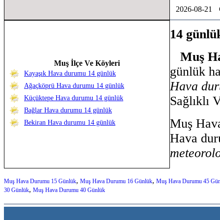
2026-08-21
14 günl
Muş Ha
Muş İlçe Ve Köyleri
günlük h
Kayaşık Hava durumu 14 günlük
Hava dur
Ağaçköprü Hava durumu 14 günlük
Sağlıklı 
Küçüktepe Hava durumu 14 günlük
Bağlar Hava durumu 14 günlük
Muş Hava
Bekiran Hava durumu 14 günlük
Hava dur
meteorolo
,
,
Muş Hava Durumu 15 Günlük
Muş Hava Durumu 16 Günlük
Muş Hava Durumu 45 Gün
,
30 Günlük
Muş Hava Durumu 40 Günlük