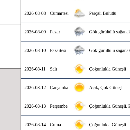
2026-08-08
Cumartesi
Parçalı Bulutlu
2026-08-09
Pazar
Gök gürültülü sağanak
2026-08-10
Pazartesi
Gök gürültülü sağanak
2026-08-11
Salı
Çoğunlukla Güneşli
2026-08-12
Çarşamba
Açık, Çok Güneşli
2026-08-13
Perşembe
Çoğunlukla Güneşli, P
2026-08-14
Cuma
Çoğunlukla Güneşli